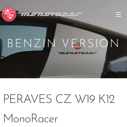
BENZIN VERSION
PERAVES CZ W19 K12
MonoRacer