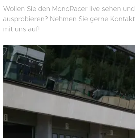
Wollen Sie den MonoRacer live sehen und
ausprobieren? Nehmen Sie gerne Kontakt
mit uns auf!