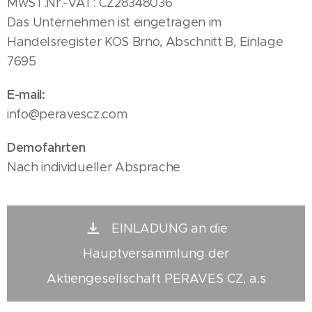
MwST.Nr.-VAT: CZ28348036
Das Unternehmen ist eingetragen im
Handelsregister KOS Brno, Abschnitt B, Einlage
7695
E-mail:
info@peravescz.com
Demofahrten
Nach individueller Absprache
EINLADUNG an die
Hauptversammlung der
Aktiengesellschaft PERAVES CZ, a.s